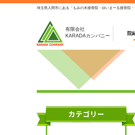
埼玉県入間市にある「もみの木接骨院・ゆいまーる接骨院・
有限会社
院
KARADAカンパニー
カテゴリー