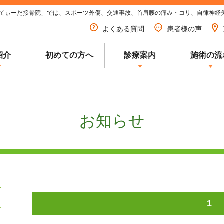
てぃーだ接骨院」では、スポーツ外傷、交通事故、首肩腰の痛み・コリ、自律神経
よくある質問
患者様の声
紹介
初めての方へ
診療案内
施術の流
お知らせ
1