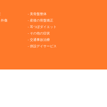
症
- 美骨盤整体
・外傷
- 産後の骨盤矯正
- 耳つぼダイエット
- その他の症状
- 交通事故治療
- 併設デイサービス