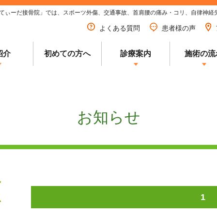
てぃーだ接骨院」では、スポーツ外傷、交通事故、首肩腰の痛み・コリ、自律神経
よくある質問
患者様の声
紹介
初めての方へ
診療案内
施術の流
お知らせ
1