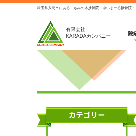
埼玉県入間市にある「もみの木接骨院・ゆいまーる接骨院・
有限会社
院
KARADAカンパニー
カテゴリー