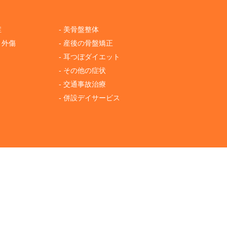
症
- 美骨盤整体
・外傷
- 産後の骨盤矯正
- 耳つぼダイエット
- その他の症状
- 交通事故治療
- 併設デイサービス