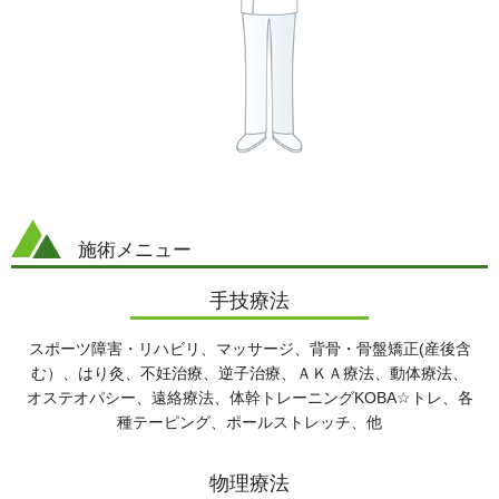
施術メニュー
手技療法
スポーツ障害・リハビリ、マッサージ、背骨・骨盤矯正(産後含
む）、はり灸、不妊治療、逆子治療、ＡＫＡ療法、動体療法、
オステオパシー、遠絡療法、体幹トレーニングKOBA☆トレ、各
種テーピング、ポールストレッチ、他
物理療法