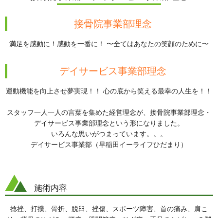
接骨院事業部理念
満足を感動に！感動を一番に！ 〜全てはあなたの笑顔のために〜
デイサービス事業部理念
運動機能を向上させ夢実現！！ 心の底から笑える最幸の人生を！！
スタッフ一人一人の言葉を集めた経営理念が、接骨院事業部理念・
デイサービス事業部理念という形になりました。
いろんな思いがつまっています。。。
デイサービス事業部（早稲田イーライフひだまり）
施術内容
捻挫、打撲、骨折、脱臼、挫傷、スポーツ障害、首の痛み、肩こ