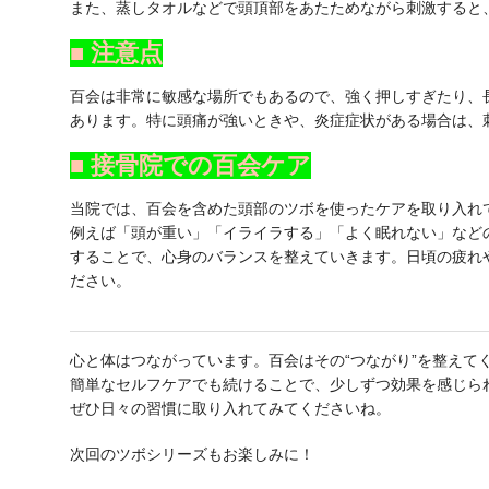
また、蒸しタオルなどで頭頂部をあたためながら刺激すると
■ 注意点
百会は非常に敏感な場所でもあるので、強く押しすぎたり、
あります。特に頭痛が強いときや、炎症症状がある場合は、
■ 接骨院での百会ケア
当院では、百会を含めた頭部のツボを使ったケアを取り入れ
例えば「頭が重い」「イライラする」「よく眠れない」など
することで、心身のバランスを整えていきます。日頃の疲れ
ださい。
心と体はつながっています。百会はその“つながり”を整えて
簡単なセルフケアでも続けることで、少しずつ効果を感じら
ぜひ日々の習慣に取り入れてみてくださいね。
次回のツボシリーズもお楽しみに！