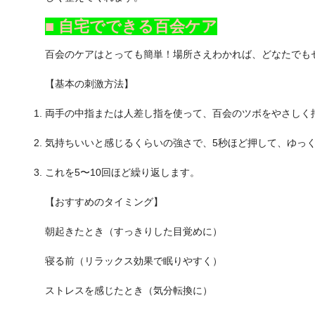
■ 自宅でできる百会ケア
百会のケアはとっても簡単！場所さえわかれば、どなたでも
【基本の刺激方法】
両手の中指または人差し指を使って、百会のツボをやさしく
気持ちいいと感じるくらいの強さで、5秒ほど押して、ゆっ
これを5〜10回ほど繰り返します。
【おすすめのタイミング】
朝起きたとき（すっきりした目覚めに）
寝る前（リラックス効果で眠りやすく）
ストレスを感じたとき（気分転換に）