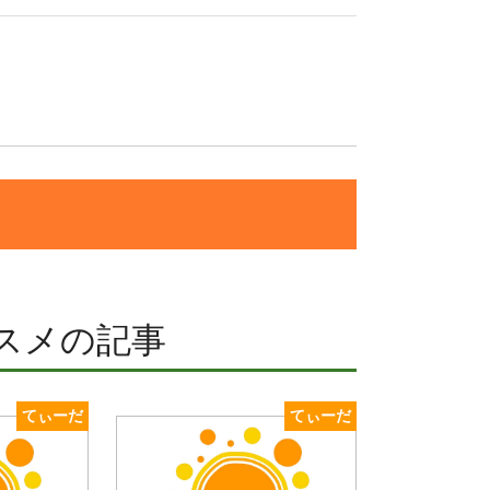
スメの記事
てぃーだ
てぃーだ