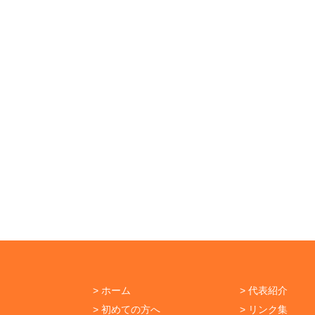
> ホーム
> 代表紹介
> 初めての方へ
> リンク集