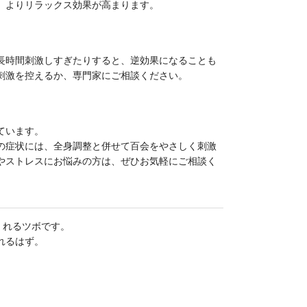
、よりリラックス効果が高まります。
長時間刺激しすぎたりすると、逆効果になることも
刺激を控えるか、専門家にご相談ください。
ています。
の症状には、全身調整と併せて百会をやさしく刺激
やストレスにお悩みの方は、ぜひお気軽にご相談く
くれるツボです。
れるはず。